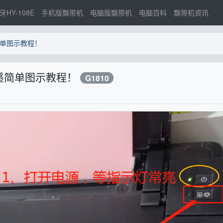
牙HY-108E
手机版飘带机
电脑版飘带机
电脑百科
飘带机资讯
单图示教程！
墨简单图示教程！
G1810