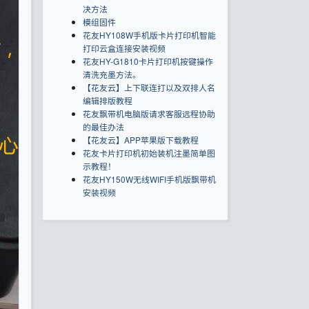
决方法
模组固件
花友HY108W手机版卡片打印机智能
打印云盒连接安装视频
花友HY-G1810卡片打印机按键操作
清洗充墨方法。
【花友云】上下联连打以及双排人名
编辑排版教程
花友飘带机电脑版请求客服远程协助
的最佳办法
【花友云】APP苹果版下载教程
花友卡片打印机初始装机注墨简单图
示教程！
花友HY150W无线WIFI手机版飘带机
安装视频