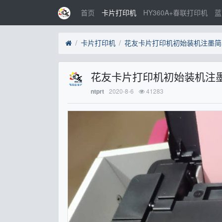
首页
卡片打印机
HY360A+春联打印机
蓝
卡片打印机
花友卡片打印机初始装机注墨简
花友卡片打印机初始装机注
2020-8-6
41283
ntprt